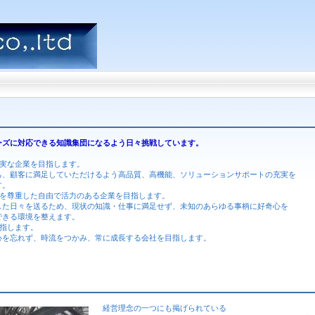
ーズに対応できる知識集団になるよう日々挑戦しています。
誠実な企業を目指します。
、顧客に満足していただけるよう高品質、高機能、ソリューションサポートの充実を
す。
性を尊重した自由で活力のある企業を目指します。
た日々を送るため、現状の知識・仕事に満足せず、未知のあらゆる事柄に好奇心を
きる環境を整えます。
指します。
を忘れず、時流をつかみ、常に成長する会社を目指します。
経営理念の一つにも掲げられている