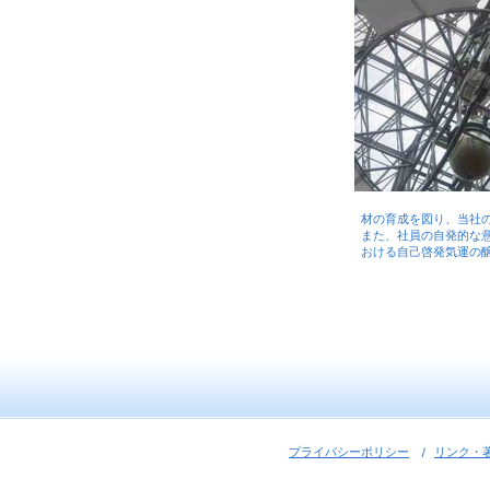
材の育成を図り、当社
また、社員の自発的な
おける自己啓発気運の
プライバシーポリシー
リンク・