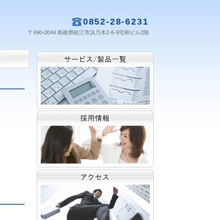
0852-28-6231
〒690-0044 島根県松江市浜乃木2-6-9宅和ビル2階