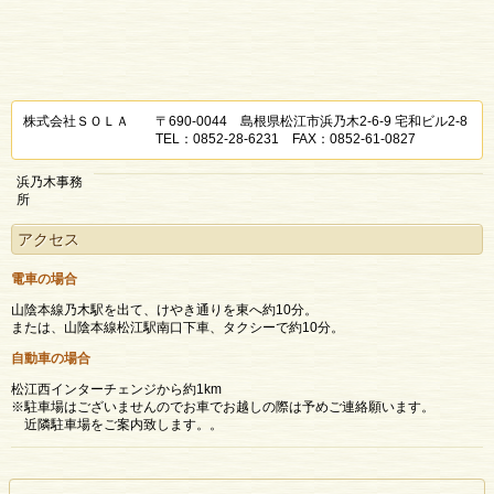
株式会社ＳＯＬＡ 〒690-0044 島根県松江市浜乃木2-6-9 宅和ビル2-8
TEL：0852-28-6231 FAX：0852-61-0827
浜乃木事務
所
アクセス
電車の場合
山陰本線乃木駅を出て、けやき通りを東へ約10分。
または、山陰本線松江駅南口下車、タクシーで約10分。
自動車の場合
松江西インターチェンジから約1km
※駐車場はございませんのでお車でお越しの際は予めご連絡願います。
近隣駐車場をご案内致します。。