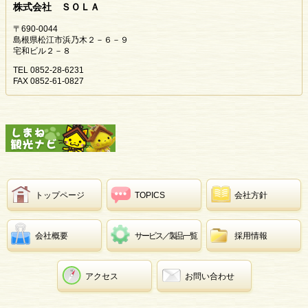
株式会社 ＳＯＬＡ
〒690-0044
島根県松江市浜乃木２－６－９
宅和ビル２－８
TEL 0852-28-6231
FAX 0852-61-0827
トップページ
TOPICS
会社方針
会社概要
サービス／製品一覧
採用情報
アクセス
お問い合わせ